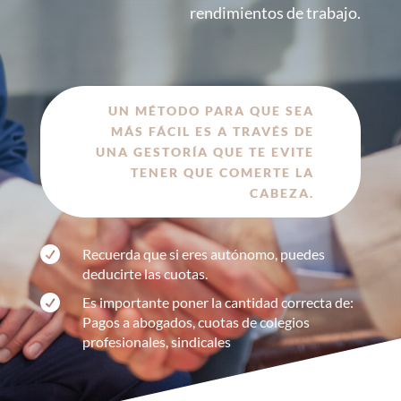
rendimientos de trabajo.
UN MÉTODO PARA QUE SEA
MÁS FÁCIL ES A TRAVÉS DE
UNA GESTORÍA QUE TE EVITE
TENER QUE COMERTE LA
CABEZA.

Recuerda que si eres autónomo, puedes
deducirte las cuotas.

Es importante poner la cantidad correcta de:
Pagos a abogados, cuotas de colegios
profesionales, sindicales