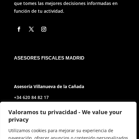
que tomes las mejores decisiones informadas en
función de tu actividad.
ASESORES FISCALES MADRID
Asesoría Villanueva de la Cañada
+34 620 84 82 17
Av. de Castilla y León, 2
Valoramos tu privacidad - We value your
privacy
28691 Villanueva de la Cañada Madrid
Utilizamos cookies para mejorar su experiencia de
navegación, ofrecer anuncios o contenido personalizados