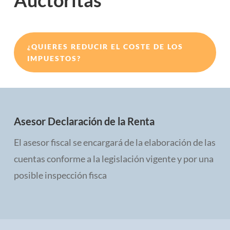
Auctoritas
¿QUIERES REDUCIR EL COSTE DE LOS
IMPUESTOS?
Asesor Declaración de la Renta
El asesor fiscal se encargará de la elaboración de las
cuentas conforme a la legislación vigente y por una
posible inspección fisca