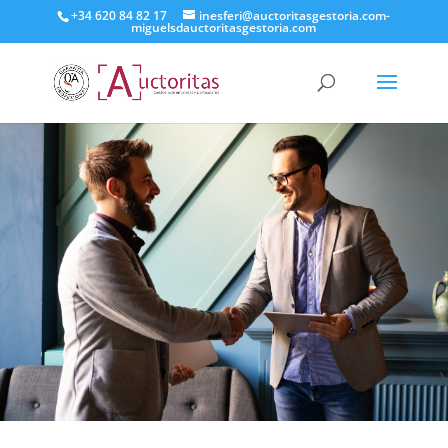
+34 620 84 82 17
inesferi@auctoritasgestoria.com-
miguelsdauctoritasgestoria.com