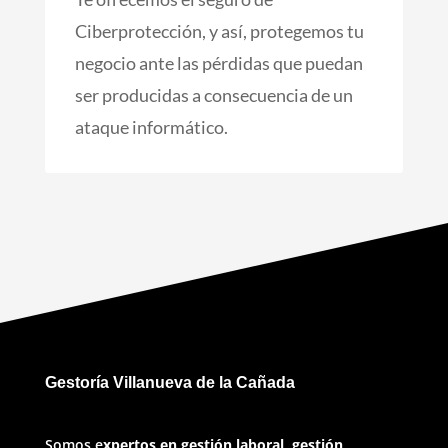
Ciberprotección, y así, protegemos tu
negocio ante las pérdidas que puedan
ser producidas a consecuencia de un
ataque informático.
Gestoría Villanueva de la Cañada
Somos e
xpertos en gestión laboral, gestión