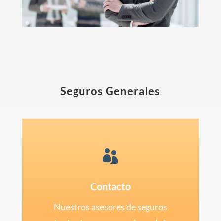
Seguros Generales

Contacto
Nuestros asesores de seguros