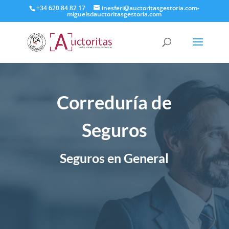
+34 620 84 82 17
inesferi@auctoritasgestoria.com-
miguelsdauctoritasgestoria.com
Correduría de
Seguros
Seguros en General