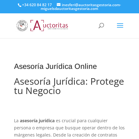
+34 620 84 82 17
inesferi@auctoritasgestoria.com-
miguelsdauctoritasgestoria.com
Asesoría Jurídica Online
Asesoría Jurídica: Protege
tu Negocio
La
asesoría jurídica
es crucial para cualquier
persona o empresa que busque operar dentro de los
márgenes legales. Desde la creación de contratos