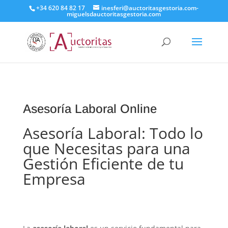
+34 620 84 82 17
inesferi@auctoritasgestoria.com-
miguelsdauctoritasgestoria.com
Asesoría Laboral Online
Asesoría Laboral: Todo lo
que Necesitas para una
Gestión Eficiente de tu
Empresa