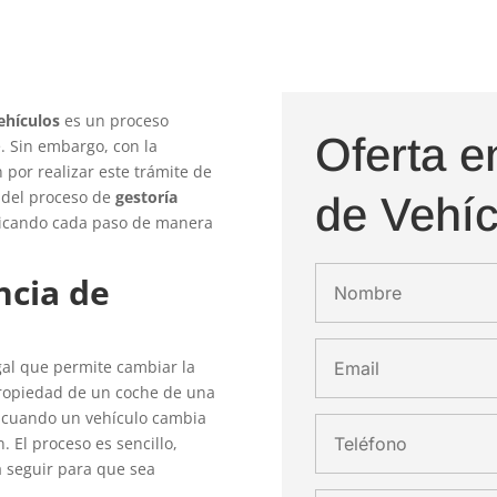
ehículos
es un proceso
Oferta e
 Sin embargo, con la
 por realizar este trámite de
és del proceso de
gestoría
de Vehíc
plicando cada paso de manera
ncia de
gal que permite cambiar la
 propiedad de un coche de una
e cuando un vehículo cambia
 El proceso es sencillo,
a seguir para que sea