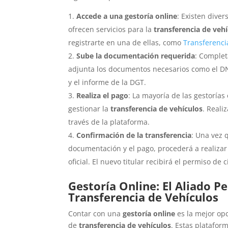
Accede a una gestoría online
: Existen dive
ofrecen servicios para la
transferencia de veh
registrarte en una de ellas, como
Transferenci
Sube la documentación requerida
: Complet
adjunta los documentos necesarios como el DNI
y el informe de la DGT.
Realiza el pago
: La mayoría de las gestorías
gestionar la
transferencia de vehículos
. Reali
través de la plataforma.
Confirmación de la transferencia
: Una vez 
documentación y el pago, procederá a realizar
oficial. El nuevo titular recibirá el permiso de 
Gestoría Online: El Aliado P
Transferencia de Vehículos
Contar con una
gestoría online
es la mejor opc
de
transferencia de vehículos
. Estas platafor