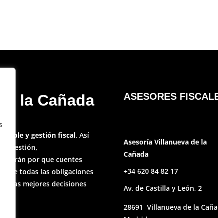
ASESORES FISCAL
 de la Cañada
s
ontable y gestión fiscal
. Así
Asesoría Villanueva de la
 la gestión,
Cañada
velarán por que cuentes
+34 620 84 82 17
sobre todas las obligaciones
mes las mejores decisiones
Av. de Castilla y León, 2
28691 Villanueva de la Cañ