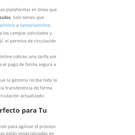
rsas plataformas en línea que
ículos
. Solo tienes que
aOnline
o
GestoríaOnline
.
a los campos solicitados y
, el permiso de circulación
 online cobran una tarifa por
za el pago de forma segura a
que la gestoría reciba toda la
 la transferencia de forma
circulación actualizado.
erfecto para Tu
ión para agilizar el proceso
mas están especializadas en