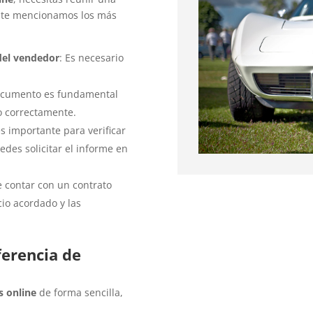
n, te mencionamos los más
del vendedor
: Es necesario
documento es fundamental
o correctamente.
 es importante para verificar
des solicitar el informe en
 contar con un contrato
cio acordado y las
ferencia de
s online
de forma sencilla,