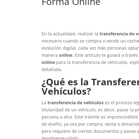
Forma Online
En la actualidad, realizar la
transferencia de v
necesario cuando se compra o vende un coche.
evolución digital, cada vez más personas optan
manera
online
. Este artículo te guiará a trav
online
para la transferencia de vehículos, ex
detallada.
¿Qué es la Transfere
Vehículos?
La
transferencia de vehículos
es el proceso le
titularidad de un vehículo, es decir, pasar la
persona a otra. Este trámite es imprescindibl
de dueño, ya sea por compra, venta o donación.
pero requiere de ciertos documentos y pasos 
legalmente válido.