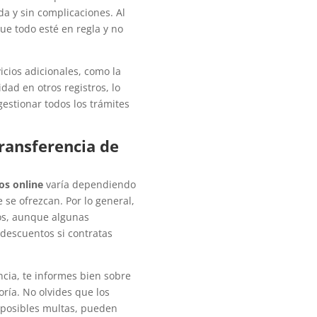
da y sin complicaciones. Al
que todo esté en regla y no
cios adicionales, como la
idad en otros registros, lo
gestionar todos los trámites
Transferencia de
os online
varía dependiendo
e se ofrezcan. Por lo general,
ros, aunque algunas
descuentos si contratas
ncia, te informes bien sobre
toría. No olvides que los
o posibles multas, pueden