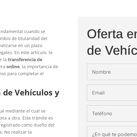
Oferta e
fundamental cuando se
mbio de titularidad del
ealizarse en un plazo
de Vehíc
ales. En este artículo, te
e la
transferencia de
nera
online
, la importancia de
ios para completar el
 de Vehículos y
gal mediante el cual se
na a otra. Este trámite es
 registrado como dueño del
. No realizar la