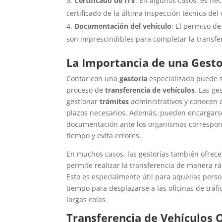
Certificado de ITV
: En algunos casos, es nec
certificado de la última inspección técnica del 
Documentación del vehículo
: El permiso de 
son imprescindibles para completar la transfe
La Importancia de una Gesto
Contar con una
gestoría
especializada puede 
proceso de
transferencia de vehículos
. Las ge
gestionar
trámites
administrativos y conocen al
plazos necesarios. Además, pueden encargarse
documentación ante los organismos correspon
tiempo y evita errores.
En muchos casos, las gestorías también ofrece
permite realizar la transferencia de manera r
Esto es especialmente útil para aquellas per
tiempo para desplazarse a las oficinas de tráfi
largas colas.
Transferencia de Vehículos O