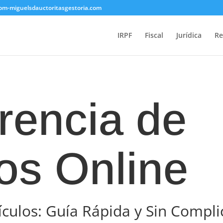
com-miguelsdauctoritasgestoria.com
IRPF
Fiscal
Jurídica
Re
rencia de
os Online
ículos: Guía Rápida y Sin Compl