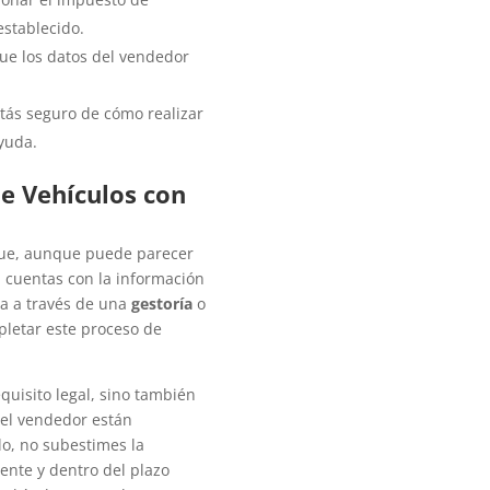
establecido.
 que los datos del vendedor
estás seguro de cómo realizar
ayuda.
de Vehículos con
ue, aunque puede parecer
 cuentas con la información
ea a través de una
gestoría
o
pletar este proceso de
quisito legal, sino también
 el vendedor están
lo, no subestimes la
ente y dentro del plazo