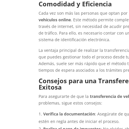
Comodidad y Eficiencia
Cada vez son más las personas que optan por 
vehículos online
. Este método permite comple
través de internet, sin necesidad de acudir pr
de tráfico. Para ello, es necesario contar con un
sistema de identificación electrónica.
La ventaja principal de realizar la transferenc
que puedes gestionar todo el proceso desde t
Además, suele ser más rápido que el método tr
tiempos de espera asociados a los trámites pr
Consejos para una Transfere
Exitosa
Para asegurarte de que la
transferencia de ve
problemas, sigue estos consejos:
Verifica la documentación
: Asegúrate de q
estén en regla antes de iniciar el proceso.
Realiza el pago de impuestos
: No olvides a