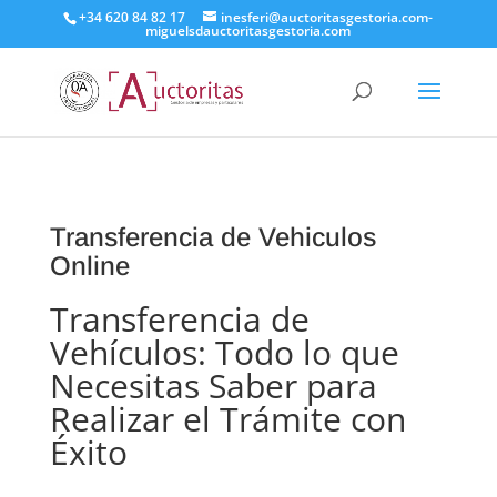
+34 620 84 82 17
inesferi@auctoritasgestoria.com-
miguelsdauctoritasgestoria.com
Transferencia de Vehiculos
Online
Transferencia de
Vehículos: Todo lo que
Necesitas Saber para
Realizar el Trámite con
Éxito