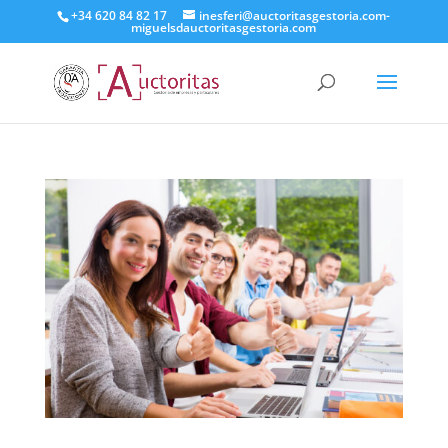
+34 620 84 82 17
inesferi@auctoritasgestoria.com-
miguelsdauctoritasgestoria.com