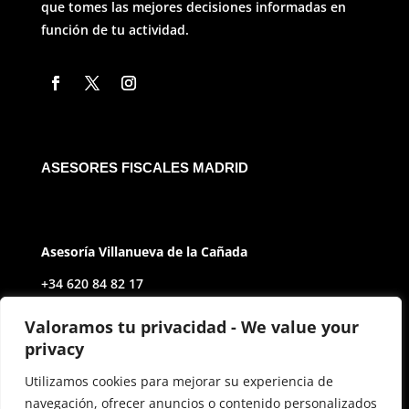
que tomes las mejores decisiones informadas en
función de tu actividad.
ASESORES FISCALES MADRID
Asesoría Villanueva de la Cañada
+34 620 84 82 17
Av. de Castilla y León, 2
Valoramos tu privacidad - We value your
privacy
28691 Villanueva de la Cañada Madrid
Utilizamos cookies para mejorar su experiencia de
navegación, ofrecer anuncios o contenido personalizados