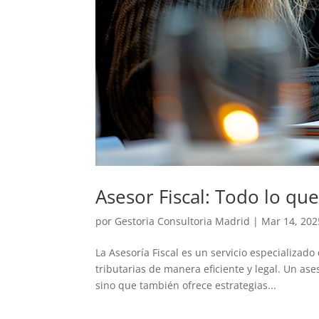
Asesor Fiscal: Todo lo qu
por
Gestoria Consultoria Madrid
|
Mar 14, 202
La Asesoría Fiscal es un servicio especializad
tributarias de manera eficiente y legal. Un as
sino que también ofrece estrategias...