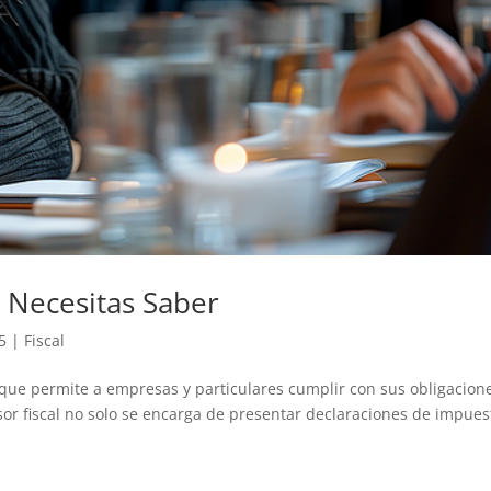
e Necesitas Saber
5
|
Fiscal
o que permite a empresas y particulares cumplir con sus obligacion
esor fiscal no solo se encarga de presentar declaraciones de impues