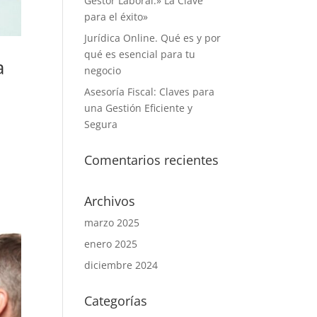
Gestor Laboral:» La Clave
para el éxito»
Jurídica Online. Qué es y por
qué es esencial para tu
a
negocio
Asesoría Fiscal: Claves para
una Gestión Eficiente y
Segura
Comentarios recientes
Archivos
marzo 2025
enero 2025
diciembre 2024
Categorías