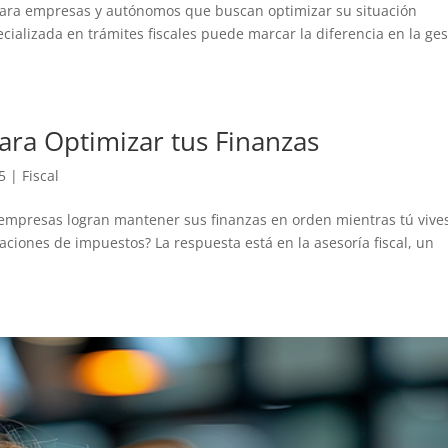
 para empresas y autónomos que buscan optimizar su situación
ecializada en trámites fiscales puede marcar la diferencia en la ges
para Optimizar tus Finanzas
5
|
Fiscal
empresas logran mantener sus finanzas en orden mientras tú vive
ciones de impuestos? La respuesta está en la asesoría fiscal, un